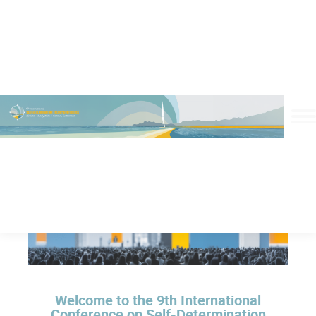
Welcome to the 9th International
Conference on Self-Determination