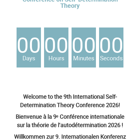
Theory
00
00
00
00
Days
Hours
Minutes
Seconds
Welcome to the 9th International Self-
Determination Theory Conference 2026!
Bienvenue à la 9
ᵉ Conférence internationale
sur la théorie de l’autodétermination 2026 !
Willkommen zur 9. Internationalen Konferenz