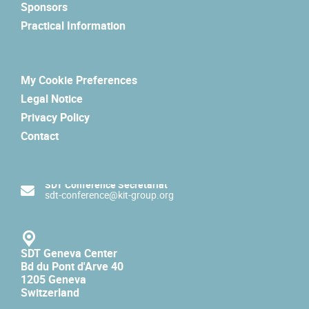
Sponsors
Practical Information
My Cookie Preferences
Legal Notice
Privacy Policy
Contact
SDT Conference Secretariat
sdt-conference@kit-group.org
SDT Geneva Center
Bd du Pont d'Arve 40
1205 Geneva
Switzerland